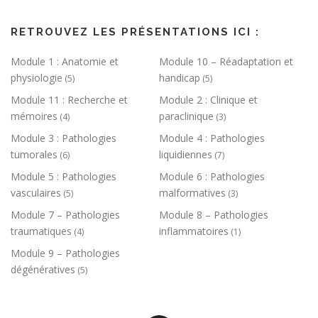
RETROUVEZ LES PRÉSENTATIONS ICI :
Module 1 : Anatomie et
Module 10 – Réadaptation et
physiologie
handicap
(5)
(5)
Module 11 : Recherche et
Module 2 : Clinique et
mémoires
paraclinique
(4)
(3)
Module 3 : Pathologies
Module 4 : Pathologies
tumorales
liquidiennes
(6)
(7)
Module 5 : Pathologies
Module 6 : Pathologies
vasculaires
malformatives
(5)
(3)
Module 7 – Pathologies
Module 8 – Pathologies
traumatiques
inflammatoires
(4)
(1)
Module 9 – Pathologies
dégénératives
(5)