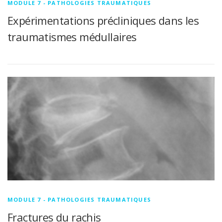
MODULE 7 - PATHOLOGIES TRAUMATIQUES
Expérimentations précliniques dans les
traumatismes médullaires
MODULE 7 - PATHOLOGIES TRAUMATIQUES
Fractures du rachis