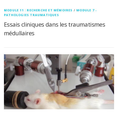
MODULE 11 : RECHERCHE ET MÉMOIRES
/
MODULE 7 -
PATHOLOGIES TRAUMATIQUES
Essais cliniques dans les traumatismes
médullaires