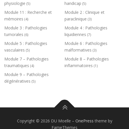
physiologie
handicap
(5)
(5)
Module 11 : Recherche et
Module 2 : Clinique et
mémoires
paraclinique
(4)
(3)
Module 3 : Pathologies
Module 4 : Pathologies
tumorales
liquidiennes
(6)
(7)
Module 5 : Pathologies
Module 6 : Pathologies
vasculaires
malformatives
(5)
(3)
Module 7 – Pathologies
Module 8 – Pathologies
traumatiques
inflammatoires
(4)
(1)
Module 9 – Pathologies
dégénératives
(5)
Copyright © 2026 DU Moelle
–
OnePress
theme by
FameThemes