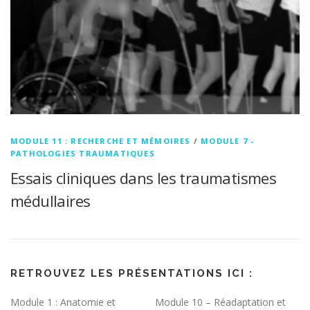
MODULE 11 : RECHERCHE ET MÉMOIRES
/
MODULE 7 -
PATHOLOGIES TRAUMATIQUES
Essais cliniques dans les traumatismes
médullaires
RETROUVEZ LES PRÉSENTATIONS ICI :
Module 1 : Anatomie et
Module 10 – Réadaptation et