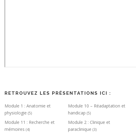
RETROUVEZ LES PRÉSENTATIONS ICI :
Module 1 : Anatomie et
Module 10 – Réadaptation et
physiologie
handicap
(5)
(5)
Module 11 : Recherche et
Module 2 : Clinique et
mémoires
paraclinique
(4)
(3)