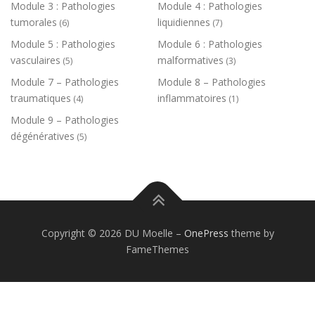
Module 3 : Pathologies
Module 4 : Pathologies
tumorales
liquidiennes
(6)
(7)
Module 5 : Pathologies
Module 6 : Pathologies
vasculaires
malformatives
(5)
(3)
Module 7 – Pathologies
Module 8 – Pathologies
traumatiques
inflammatoires
(4)
(1)
Module 9 – Pathologies
dégénératives
(5)
Copyright © 2026 DU Moelle
–
OnePress
theme by
FameThemes