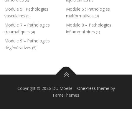
(6)
(7)
Module 5 : Pathologies
Module 6 : Pathologies
vasculaires
malformatives
(5)
(3)
Module 7 – Pathologies
Module 8 – Pathologies
traumatiques
inflammatoires
(4)
(1)
Module 9 – Pathologies
dégénératives
(5)
Copyright © 2026 DU Moelle
–
OnePress
theme by
FameThemes