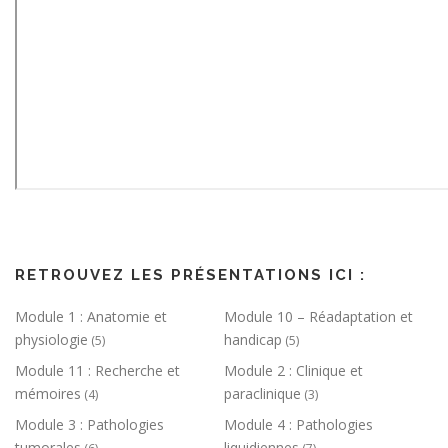
RETROUVEZ LES PRÉSENTATIONS ICI :
Module 1 : Anatomie et
Module 10 – Réadaptation et
physiologie
handicap
(5)
(5)
Module 11 : Recherche et
Module 2 : Clinique et
mémoires
paraclinique
(4)
(3)
Module 3 : Pathologies
Module 4 : Pathologies
tumorales
liquidiennes