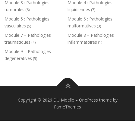
Module 3 : Pathologies
Module 4 : Pathologies
tumorales
liquidiennes
(6)
(7)
Module 5 : Pathologies
Module 6 : Pathologies
vasculaires
malformatives
(5)
(3)
Module 7 – Pathologies
Module 8 – Pathologies
traumatiques
inflammatoires
(4)
(1)
Module 9 – Pathologies
dégénératives
(5)
Copyright © 2026 DU Moelle
–
OnePress
theme by
FameThemes