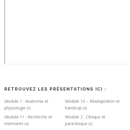
RETROUVEZ LES PRÉSENTATIONS ICI :
Module 1 : Anatomie et
Module 10 – Réadaptation et
physiologie
handicap
(5)
(5)
Module 11 : Recherche et
Module 2 : Clinique et
mémoires
paraclinique
(4)
(3)